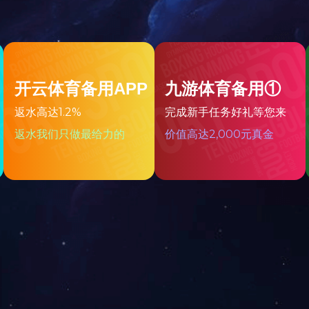
不稳？
障？