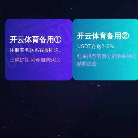
旋转设备振动原因分析
2026-06-24
空压机油封泄漏原因分析
2026-06-24
工程机械用油标准
2026-06-22
斜盘式轴向柱塞马达为何转速
2026-06-22
如何解决离心式压缩机喘振故
2026-06-18
密封材质温度推荐
2026-06-18