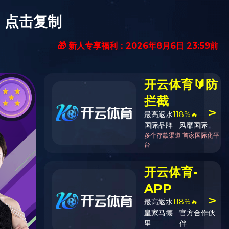
电话
邮箱
0931-5108861/0931-8734888
admin@de-rui.com
闻中心
行业应用
乐鱼（中国）
搜索