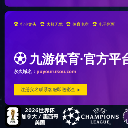
首页
轴承知识
汽轮机轴承油档检修步骤
2026-06-09
不锈钢齿轮泵安装注意事项和
2026-06-09
如何控制润滑油的污染问题？
2026-06-08