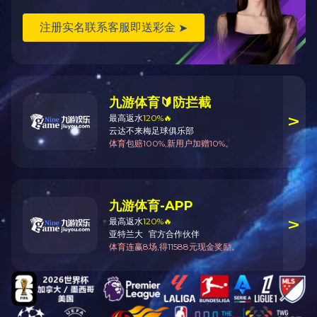
2020-12-18
leyu乐鱼·官方web站登录入口与伊泰集团达成战略合作伙
伴！
我公司是德国舍弗勒集团在甘肃、青海、宁夏地区授权经销商。与
西北地区众多企业达成战略合作伙伴关系。借助德国舍弗勒集团强
大的技术优势...