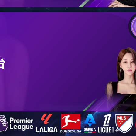
转子振动大，是什么原因，怎么处理，转子平衡现
2025-07-08
振动加大；处理方法是停机时做动平衡，由专业人士和公司来做。
理方式是更换轴承。