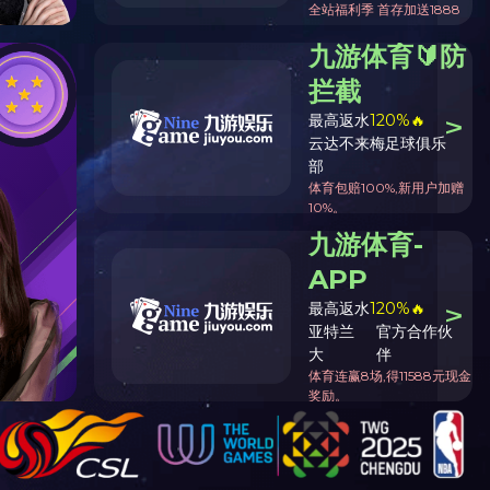
场怎么检测？