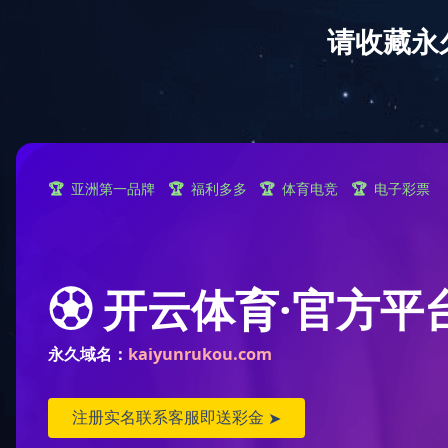
首页
关于我们
现货资源