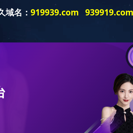
leyu乐鱼·官方web站登录入口选型
品牌中心
新