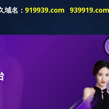
leyu乐鱼·官方web站登录入口选型
品牌中心
新