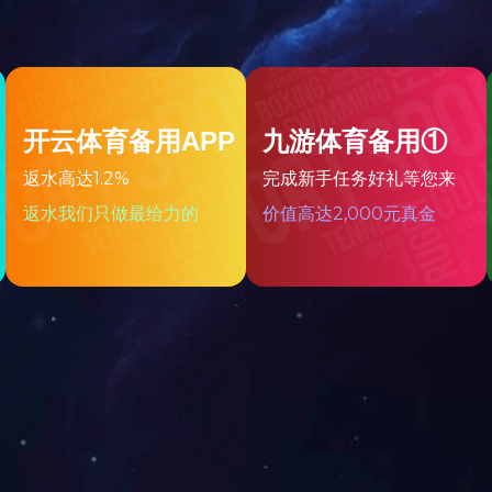
。无论世界何地，只要有设备运转和动力传动，都能看到TIMKEN公司的
年前，TIMKEN轴承公司就承诺在商业运作中恪守 高道德和诚信规范。TIM
任何让自己的名字蒙羞的事情。”如今，这一精神已成为铁姆肯公司的核心价
得更大的成功，这也是其每年被全球各地的客户授予多达三百余个奖项的
提供的产品和服务让世界运转更顺畅。