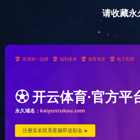
首页
关于我们
现货资源