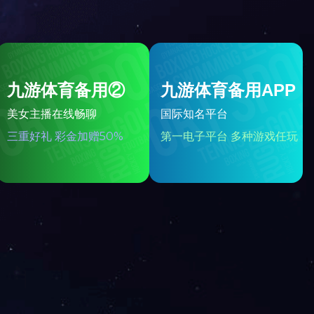
技术与产品。TIMKEN轴承生产二百三十种类型、二万六千个
KEN轴承公司创始人Henry. Timken曾说：“如果你有
值观。TIMKEN轴承拥有一支全球27,000名员工的团
原因。无论是家庭用车的一个轮毂组件、过山车的轴承、轨道