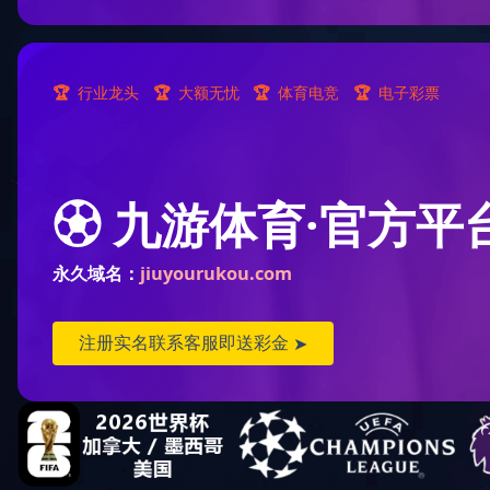
首页
品牌中心