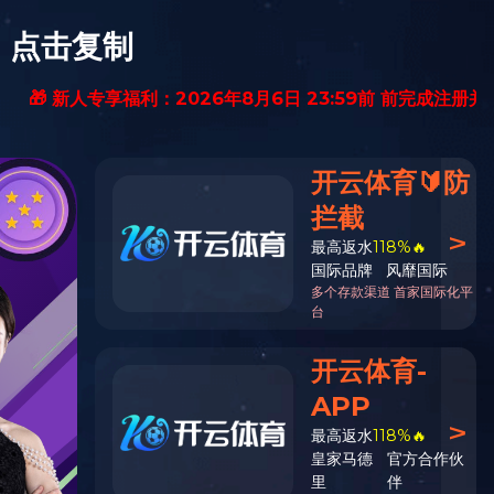
电话
邮箱
0931-5108861/0931-8734888
admin@de-rui.com
闻中心
行业应用
乐鱼（中国）
搜索