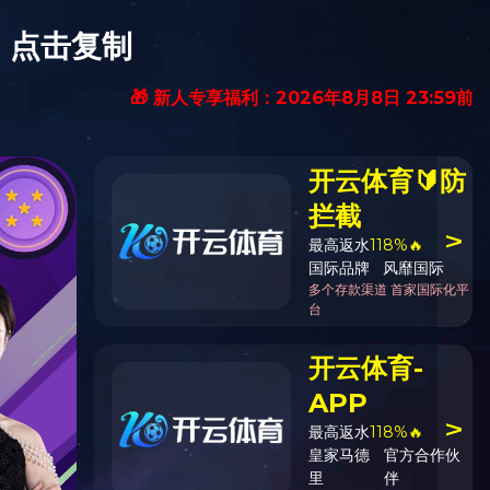
「中国」官方网站
|
开云链接官网_开云(中国)
|
九游j9在线官网
|
乐鱼直