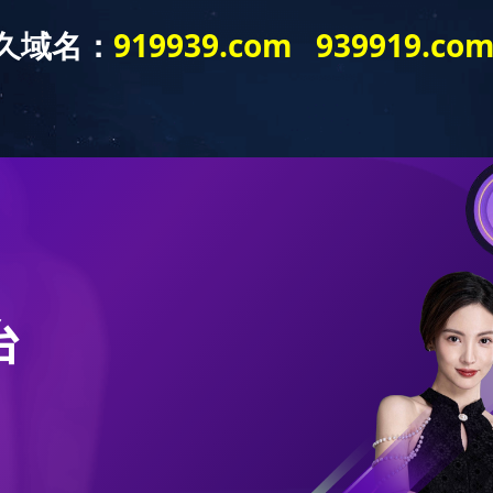
华体会体育(hth)官方网站
|
MK体育（国际）官方网站
|
九游9官网
|
J9·九游会