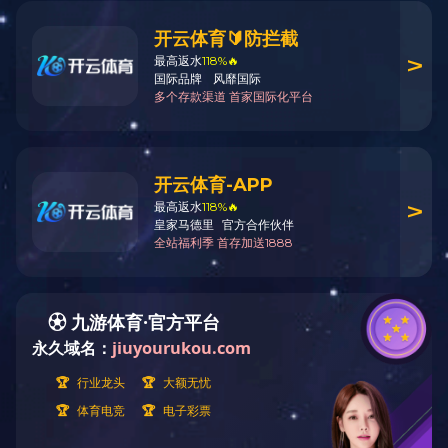
2026-07-06
暂无1
地址：兰州市城关区东岗西路589号锦江大厦22层 电话：0931-
5108861 传真：0931-8734888
邮箱：admin@de-rui.com 邮编：730030 网址：
www.eutttmzb.com
技术支持：
佰联轴承网
陇ICP备2021000475号-1